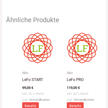
Ähnliche Produkte
Abo
Abo
LeFo START
LeFo PRO
99,00
€
119,00
€
inkl. 20 % MwSt.
inkl. 20 % MwSt.
zzgl.
Versandkosten
zzgl.
Versandkosten
Details
Details