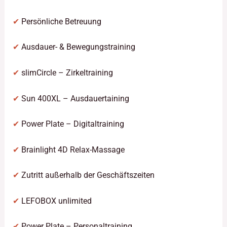
✔
Persönliche Betreuung
✔
Ausdauer- & Bewegungstraining
✔
slimCircle – Zirkeltraining
✔
Sun 400XL – Ausdauertaining
✔
Power Plate – Digitaltraining
✔
Brainlight 4D Relax-Massage
✔
Zutritt außerhalb der Geschäftszeiten
✔
LEFOBOX unlimited
✔
Power Plate – Personaltraining