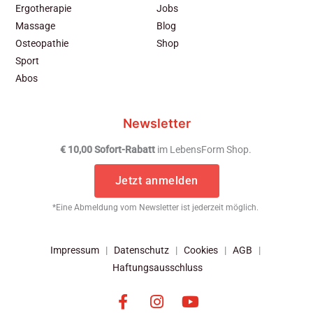
Ergotherapie
Jobs
Massage
Blog
Osteopathie
Shop
Sport
Abos
Newsletter
€ 10,00 Sofort-Rabatt
im LebensForm Shop.
Jetzt anmelden
*Eine Abmeldung vom Newsletter ist jederzeit möglich.
Impressum
|
Datenschutz
|
Cookies
|
AGB
|
Haftungsausschluss
F
I
Y