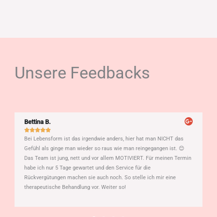
Unsere Feedbacks
Bettina B.





Bei Lebensform ist das irgendwie anders, hier hat man NICHT das
Gefühl als ginge man wieder so raus wie man reingegangen ist. 😊
Das Team ist jung, nett und vor allem MOTIVIERT. Für meinen Termin
habe ich nur 5 Tage gewartet und den Service für die
Rückvergütungen machen sie auch noch. So stelle ich mir eine
therapeutische Behandlung vor. Weiter so!