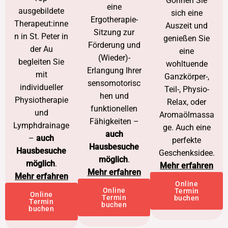
Gönnen Sie
eine
ausgebildete
sich eine
Ergotherapie-
Therapeut:inne
Auszeit und
Sitzung zur
n in St. Peter in
genießen Sie
Förderung und
der Au
eine
(Wieder)-
begleiten Sie
wohltuende
Erlangung Ihrer
mit
Ganzkörper-,
sensomotorisc
individueller
Teil-, Physio-
hen und
Physiotherapie
Relax, oder
funktionellen
und
Aromaölmassa
Fähigkeiten –
Lymphdrainage
ge. Auch eine
auch
–
auch
perfekte
Hausbesuche
Hausbesuche
Geschenksidee.
möglich
.
möglich
.
Mehr erfahren
Mehr erfahren
Mehr erfahren
Online
Online
Termin
Online
Termin
buchen
Termin
buchen
buchen