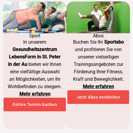
Sport
Abos
In unserem
Buchen Sie Ihr
Sportabo
Gesundheitszentrum
und profitieren Sie von
LebensForm in St. Peter
unseren vielseitigen
in der Au
bieten wir Ihnen
Trainingsangeboten zur
eine vielfältige Auswahl
Förderung Ihrer Fitness,
an Möglichkeiten, um Ihr
Kraft und Beweglichkeit.
Wohlbefinden zu steigern.
Mehr erfahren
Mehr erfahren
Jetzt Abos entdecken
Online Termin buchen