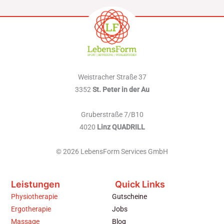
Weistracher Straße 37
3352
St. Peter in der Au
Gruberstraße 7/B10
4020
Linz QUADRILL
© 2026 LebensForm Services GmbH
Leistungen
Quick Links
Physiotherapie
Gutscheine
Ergotherapie
Jobs
Massage
Blog