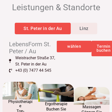
Leistungen & Standorte
St. Peter in der Au
Linz
LebensForm St.
wählen
Termin
Peter / Au
buchen
Weistracher Straße 37,
St. Peter in der Au
+43 (0) 7477 44 545
Physiotherapi
Ergotherapie
e
Massagen
Buchen Sie
Top-