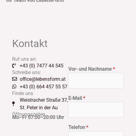
Ihr Team von LebensForm
Kontakt
Ruf uns an:
+43 (0) 7477 44 545
Vor- und Nachname
*
Schreibe uns:
office@lebensform.at
+43 (0) 664 457 55 57
Finde uns
E-Mail
*
Weistracher Straße 37,
St. Peter in der Au
Öffnungszeiten
Mo–Fr 07:00–20:00 Uhr
Telefon
*