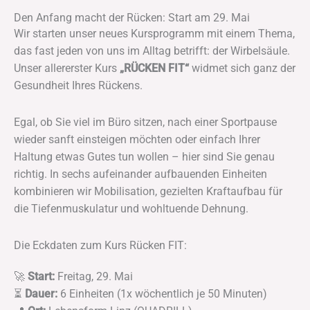
Den Anfang macht der Rücken: Start am 29. Mai
Wir starten unser neues Kursprogramm mit einem Thema,
das fast jeden von uns im Alltag betrifft: der Wirbelsäule.
Unser allererster Kurs
„RÜCKEN FIT“
widmet sich ganz der
Gesundheit Ihres Rückens.
Egal, ob Sie viel im Büro sitzen, nach einer Sportpause
wieder sanft einsteigen möchten oder einfach Ihrer
Haltung etwas Gutes tun wollen – hier sind Sie genau
richtig. In sechs aufeinander aufbauenden Einheiten
kombinieren wir Mobilisation, gezielten Kraftaufbau für
die Tiefenmuskulatur und wohltuende Dehnung.
Die Eckdaten zum Kurs Rücken FIT:
🚀
Start:
Freitag, 29. Mai
⏳
Dauer:
6 Einheiten (1x wöchentlich je 50 Minuten)