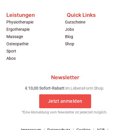
Leistungen
Quick Links
Physiotherapie
Gutscheine
Ergotherapie
Jobs
Massage
Blog
Osteopathie
Shop
Sport
Abos
Newsletter
€ 10,00 Sofort-Rabatt
im LebensForm Shop.
Jetzt anmelden
*Eine Abmeldung vom Newsletter ist jederzeit möglich.
Impressum
|
Datenschutz
|
Cookies
|
AGB
|