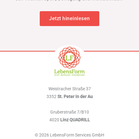
Jetzt hineinlesen
Weistracher Straße 37
3352
St. Peter in der Au
Gruberstraße 7/B10
4020
Linz QUADRILL
© 2026 LebensForm Services GmbH