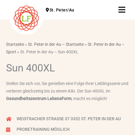
Zum
Fly
St. Peter/Au
Inhalt
Me
springen
Startseite
»
St. Peter in der Au – Startseite
»
St. Peter in der Au –
Sport
»
St. Peter in der Au – Sun 400XL
Sun 400XL
Stellen Sie sich vor, Sie genießen eine Folge Ihrer Lieblingsserie und
verlieren gleichzeitig bis zu einem Kilo. Der Sun 400XL im
Gesundheitszentrum LebensForm
, macht es möglich!
WEISTRACHER STRASSE 37 3352 ST. PETER IN DER AU
PROBETRAINING MÖGLICH