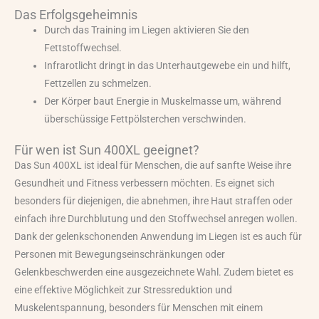
Das Erfolgsgeheimnis
Durch das Training im Liegen aktivieren Sie den
Fettstoffwechsel.
Infrarotlicht dringt in das Unterhautgewebe ein und hilft,
Fettzellen zu schmelzen.
Der Körper baut Energie in Muskelmasse um, während
überschüssige Fettpölsterchen verschwinden.
Für wen ist Sun 400XL geeignet?
Das Sun 400XL ist ideal für Menschen, die auf sanfte Weise ihre
Gesundheit und Fitness verbessern möchten. Es eignet sich
besonders für diejenigen, die abnehmen, ihre Haut straffen oder
einfach ihre Durchblutung und den Stoffwechsel anregen wollen.
Dank der gelenkschonenden Anwendung im Liegen ist es auch für
Personen mit Bewegungseinschränkungen oder
Gelenkbeschwerden eine ausgezeichnete Wahl. Zudem bietet es
eine effektive Möglichkeit zur Stressreduktion und
Muskelentspannung, besonders für Menschen mit einem