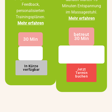
Feedback,
Minuten Entspannung
personalisierten
im Massagestuhl.
Trainingsplänen.
Mehr erfahren
Mehr erfahren
betreut
30 Min
30 Min
Selbstbedienung
60 Min
30 Min
In Kürze
Jetzt
verfügbar
Termin
buchen