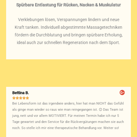
Spürbare Entlastung für Rücken, Nacken & Muskulatur
Verklebungen lösen, Verspannungen lindern und neue
Kraft tanken. Individuell abgestimmte Massagetechniken
fördern die Durchblutung und bringen spürbare Erholung,
ideal auch zur schnellen Regeneration nach dem Sport.
Bettina B.





Bei Lebensform ist das irgendwie anders, hier hat man NICHT das Gefühl
als ginge man wieder so raus wie man reingegangen ist. 😊 Das Team ist
jung, nett und vor allem MOTIVIERT. Für meinen Termin habe ich nur 5
Tage gewartet und den Service für die Rückvergütungen machen sie auch
noch. So stelle ich mir eine therapeutische Behandlung vor. Weiter so!