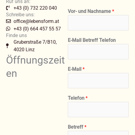
Ruf uns an:
+43 (0) 732 220 040
Vor- und Nachname
*
Schreibe uns:
office@lebensform.at
+43 (0) 664 457 55 57
Finde uns
E-Mail Betreff Telefon
Gruberstraße 7/B10,
4020 Linz
Öffnungszeit
E-Mail
*
en
Telefon
*
Betreff
*