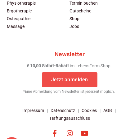
Physiotherapie
Termin buchen
Ergotherapie
Gutscheine
Osteopathie
Shop
Massage
Jobs
Newsletter
€ 10,00 Sofort-Rabatt
im LebensForm Shop.
Jetzt anmelden
*Eine Abmeldung vom Newsletter ist jederzeit möglich.
Impressum
|
Datenschutz
|
Cookies
|
AGB
|
Haftungsausschluss
F
I
Y