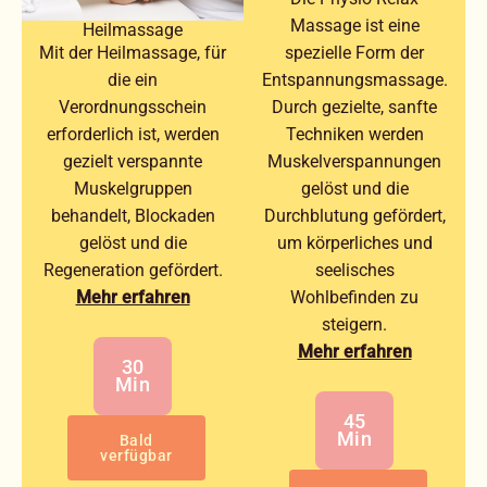
Massage ist eine
Heilmassage
Mit der Heilmassage, für
spezielle Form der
die ein
Entspannungsmassage.
Verordnungsschein
Durch gezielte, sanfte
erforderlich ist, werden
Techniken werden
gezielt verspannte
Muskelverspannungen
Muskelgruppen
gelöst und die
behandelt, Blockaden
Durchblutung gefördert,
gelöst und die
um körperliches und
Regeneration gefördert.
seelisches
Mehr erfahren
Wohlbefinden zu
steigern.
Mehr erfahren
30
Min
45
Min
Bald
verfügbar